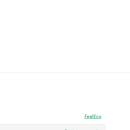
FeelEco