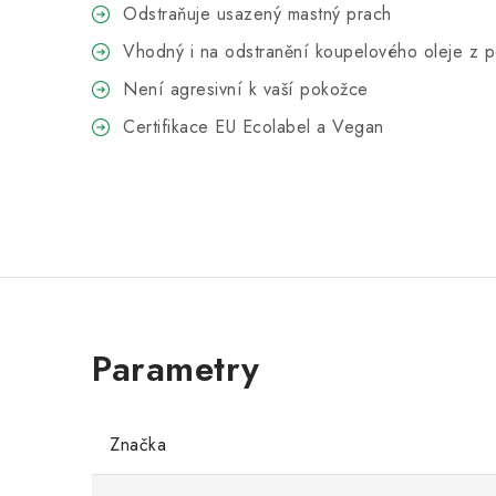
Odstraňuje usazený mastný prach
Vhodný i na odstranění koupelového oleje z 
Není agresivní k vaší pokožce
Certifikace EU Ecolabel a Vegan
Značka