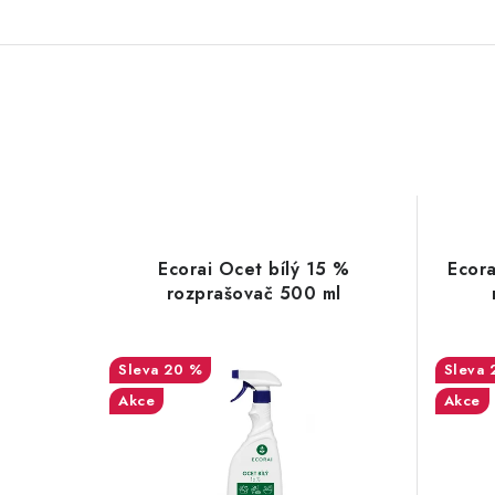
Ecorai Ocet bílý 15 %
Ecora
rozprašovač 500 ml
20 %
Akce
Akce