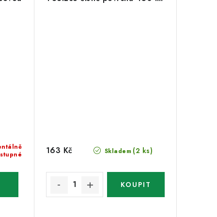
ntálně
163 Kč
(2 ks)
Skladem
stupné