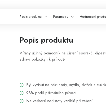
Popis produktu
Parametry
Hodnocení produ
Popis produktu
Vítaný účinný pomocník na čištění sporáků, digesto
zdraví pokožky i k přírodě.
Byl vyvinut na bázi sody, mýdla, složek z cukrů
98% podíl přírodního původu
Na veškeré nečistoty vzniklé při vaření