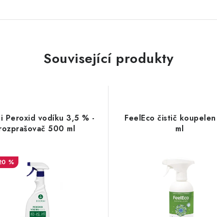
Související produkty
i Peroxid vodíku 3,5 % -
FeelEco čistič koupele
rozprašovač 500 ml
ml
20 %