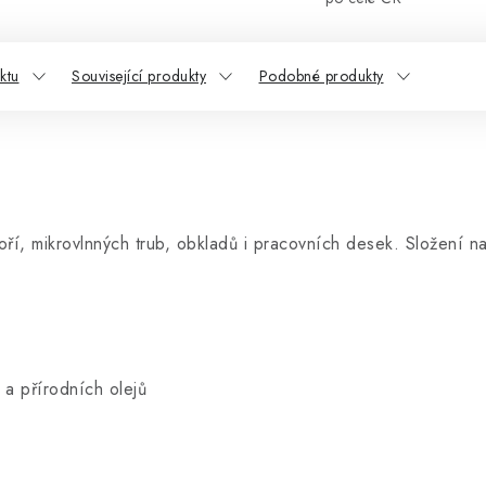
ktu
Související produkty
Podobné produkty
ří, mikrovlnných trub, obkladů i pracovních desek. Složení na
 a přírodních olejů