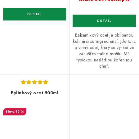
Balsamikový ocet je oblíbenou
kulinářskou ingradiencí. Jde totiž
o vinný ocet, který se vyrábí ze
zahušťovaného moštu. Má
typickou nasládlou kořenitou
chuť.
Bylinkový ocet 500ml
13 %