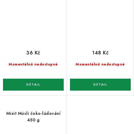
36 Kč
148 Kč
Momentálně nedostupné
Momentálně nedostupné
Mixit Müsli čoko-ládování
450 g