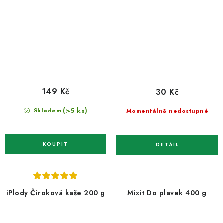
149 Kč
30 Kč
(>5 ks)
Skladem
Momentálně nedostupné
iPlody Čiroková kaše 200 g
Mixit Do plavek 400 g