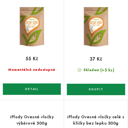
55 Kč
37 Kč
(>5 ks)
Momentálně nedostupné
Skladem
iPlody Ovesné vločky
iPlody Ovesné vločky celé s
výběrové 500g
klíčky bez lepku 500g