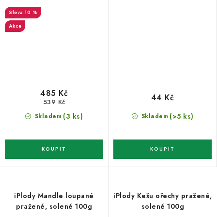
chilli 1 kg
10 %
Akce
485 Kč
44 Kč
539 Kč
(3 ks)
(>5 ks)
Skladem
Skladem
iPlody Mandle loupané
iPlody Kešu ořechy pražené,
pražené, solené 100g
solené 100g