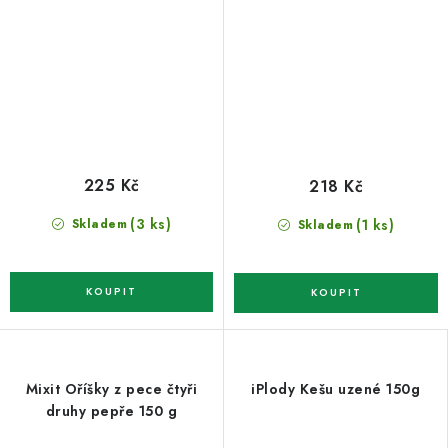
225 Kč
218 Kč
(3 ks)
(1 ks)
Skladem
Skladem
Mixit Oříšky z pece čtyři
iPlody Kešu uzené 150g
druhy pepře 150 g