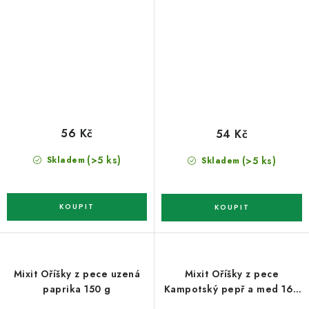
56 Kč
54 Kč
(>5 ks)
(>5 ks)
Skladem
Skladem
Mixit Oříšky z pece uzená
Mixit Oříšky z pece
paprika 150 g
Kampotský pepř a med 160
g