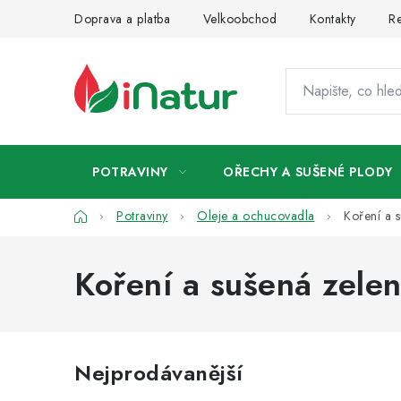
Přejít
Doprava a platba
Velkoobchod
Kontakty
Re
na
obsah
POTRAVINY
OŘECHY A SUŠENÉ PLODY
Domů
Potraviny
Oleje a ochucovadla
Koření a 
Koření a sušená zelen
Nejprodávanější