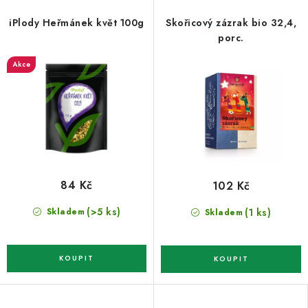
iPlody Heřmánek květ 100g
Skořicový zázrak bio 32,4,
porc.
Akce
84 Kč
102 Kč
(>5 ks)
(1 ks)
Skladem
Skladem