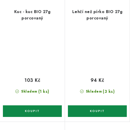
Kuc - kuc BIO 27g
Lehčí než pírko BIO 27g
porcovaný
porcovaný
103 Kč
94 Kč
(1 ks)
(3 ks)
Skladem
Skladem