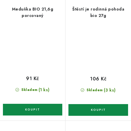
Meduňka BIO 21,6g
Štěstí je rodinná pohoda
porcovaný
bio 27g
91 Kč
106 Kč
(1 ks)
(3 ks)
Skladem
Skladem