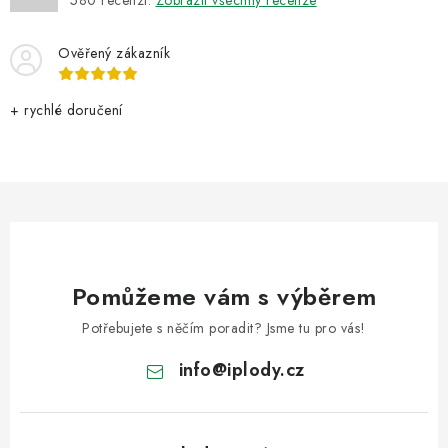
Ověřený zákazník
+ rychlé doručení
Pomůžeme vám s výběrem
Potřebujete s něčím poradit? Jsme tu pro vás!
info
@
iplody.cz