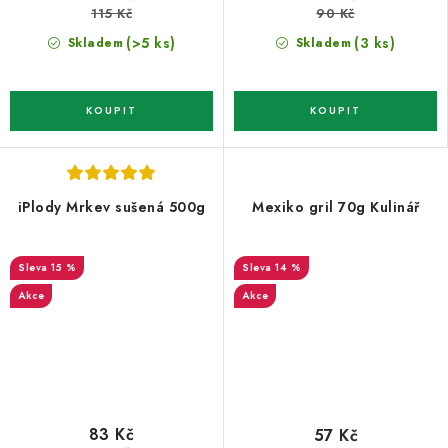
115 Kč
90 Kč
(>5 ks)
(3 ks)
Skladem
Skladem
iPlody Mrkev sušená 500g
Mexiko gril 70g Kulinář
15 %
14 %
Akce
Akce
83 Kč
57 Kč