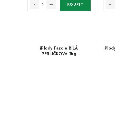
iPlody Fazole BÍLÁ
iPlod
PERLIČKOVÁ 1kg