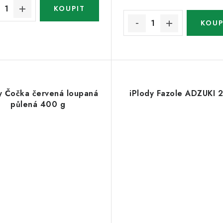
y Čočka červená loupaná
iPlody Fazole ADZUKI 
půlená 400 g