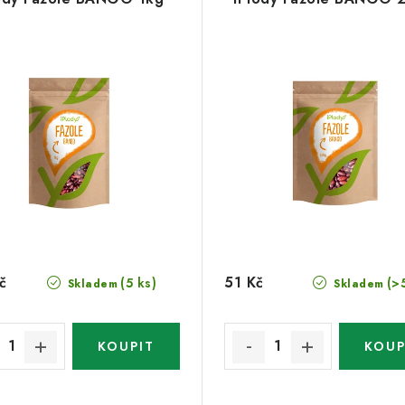
č
51 Kč
(5 ks)
(>
Skladem
Skladem