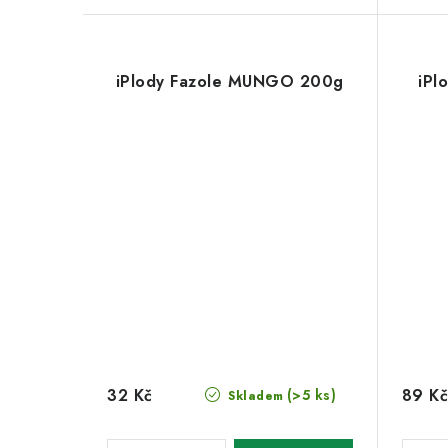
iPlody Fazole MUNGO 200g
iPl
32 Kč
89 Kč
(>5 ks)
Skladem