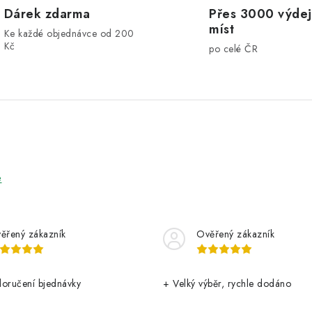
Dárek zdarma
Přes 3000 výdej
míst
Ke každé objednávce od 200
Kč
po celé ČR
e
ěřený zákazník
Ověřený zákazník
doručení bjednávky
+ Velký výběr, rychle dodáno