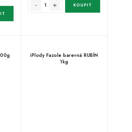
200g
iPlody Fazole barevná RUBÍN
1kg