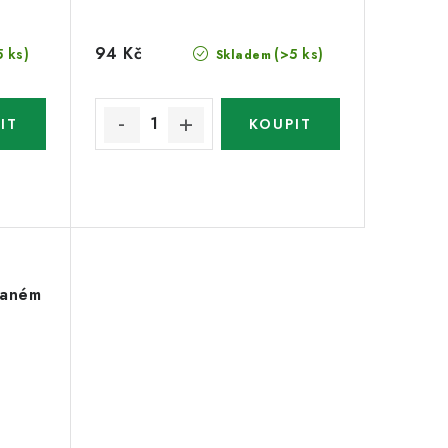
94 Kč
5 ks)
(>5 ks)
Skladem
slaném