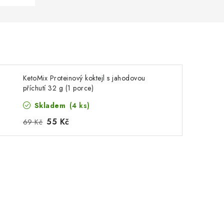
KetoMix Proteinový koktejl s jahodovou
příchutí 32 g (1 porce)
Skladem
(4 ks)
55 Kč
69 Kč