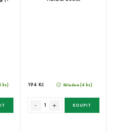
194 Kč
5 ks)
(4 ks)
Skladem