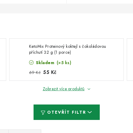
KetoMix Proteinový koktejl s čokoládovou
příchutí 32 g (1 porce)
Skladem
(>5 ks)
55 Kč
69 Kč
Zobrazit více produktů
OTEVŘÍT FILTR