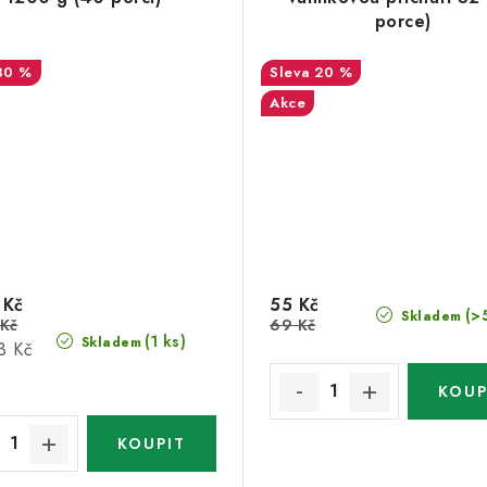
porce)
30 %
20 %
Akce
 Kč
55 Kč
(>
Skladem
 Kč
69 Kč
(1 ks)
Skladem
3 Kč