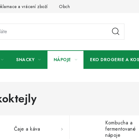
klamace a vrácení zboží
Obchodní podmínky
Podmínky ochr
SNACKY
NÁPOJE
EKO DROGERIE A KO
oktejly
Kombucha a
Čaje a káva
fermentované
nápoje