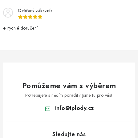
Ověřený zákazník
+ rychlé doručení
Pomůžeme vám s výběrem
Potřebujete s něčím poradit? Jsme tu pro vás!
info
@
iplody.cz