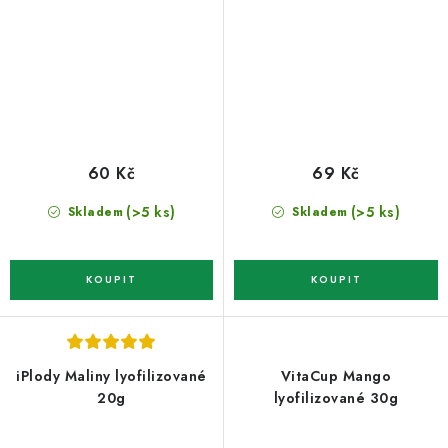
60 Kč
69 Kč
(>5 ks)
(>5 ks)
Skladem
Skladem
iPlody Maliny lyofilizované
VitaCup Mango
20g
lyofilizované 30g