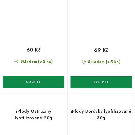
60 Kč
69 Kč
(>5 ks)
(>5 ks)
Skladem
Skladem
iPlody Ostružiny
iPlody Borůvky lyofilizované
lyofilizované 20g
30g