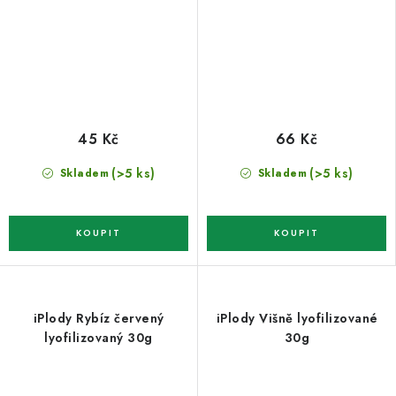
45 Kč
66 Kč
(>5 ks)
(>5 ks)
Skladem
Skladem
iPlody Rybíz červený
iPlody Višně lyofilizované
lyofilizovaný 30g
30g