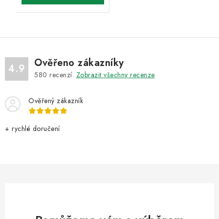
Ověřeno zákazníky
4.9
580
recenzí.
Zobrazit všechny recenze
Ověřený zákazník
+ rychlé doručení