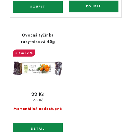
Ovocná tyčinka
rakytníková 45g
12 %
22 Kč
25 Kč
Momentálně nedostupné