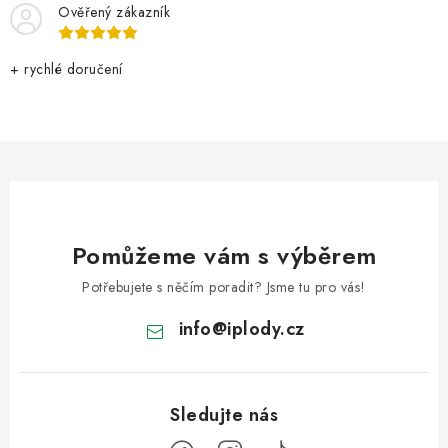
Ověřený zákazník
+ rychlé doručení
Pomůžeme vám s výběrem
Potřebujete s něčím poradit? Jsme tu pro vás!
info
@
iplody.cz