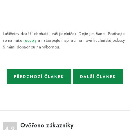
Luštěniny dokáží obohatit i váš jídelníček. Dejte jim šanci. Podívejte
se na naše
recepty
a načerpejte inspiraci na nové kuchařské pokusy.
S námi dopadnou na výbornou.
PŘEDCHOZÍ ČLÁNEK
DALŠÍ ČLÁNEK
Ověřeno zákazníky
4.9