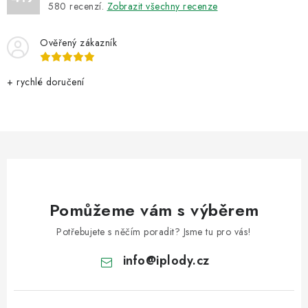
580
recenzí.
Zobrazit všechny recenze
Ověřený zákazník
+ rychlé doručení
Pomůžeme vám s výběrem
Potřebujete s něčím poradit? Jsme tu pro vás!
info
@
iplody.cz