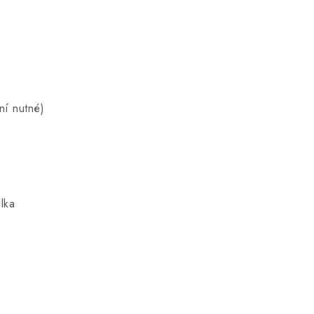
ní nutné)
ilka