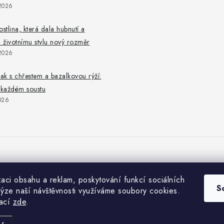
2026
ostlina, která dala hubnutí a
životnímu stylu nový rozměr
2026
eak s chřestem a bazalkovou rýží:
 každém soustu
026
zaci obsahu a reklam, poskytování funkcí sociálních
S
lýze naší návštěvnosti využíváme soubory cookies.
mací
zde
.
Copyright 2026
iNatur.cz
. Všechna práva vyhrazena.
Upravit nastavení cookie
Vytvořil Shoptet