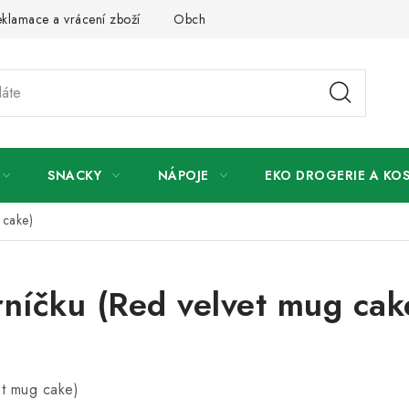
klamace a vrácení zboží
Obchodní podmínky
Podmínky ochr
SNACKY
NÁPOJE
EKO DROGERIE A KO
 cake)
rníčku (Red velvet mug cak