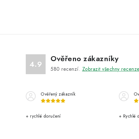
Ověřeno zákazníky
4.9
580
recenzí.
Zobrazit všechny recenz
Ověřený zákazník
Ov
+ rychlé doručení
+ Rychlé 