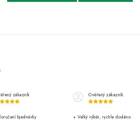
e
ěřený zákazník
Ověřený zákazník
doručení bjednávky
+ Velký výběr, rychle dodáno