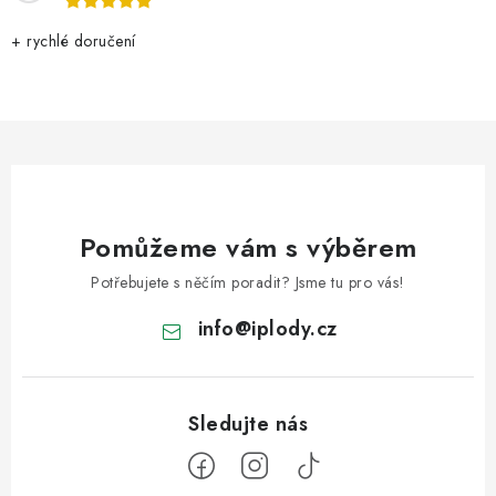
+ rychlé doručení
Pomůžeme vám s výběrem
Potřebujete s něčím poradit? Jsme tu pro vás!
info
@
iplody.cz