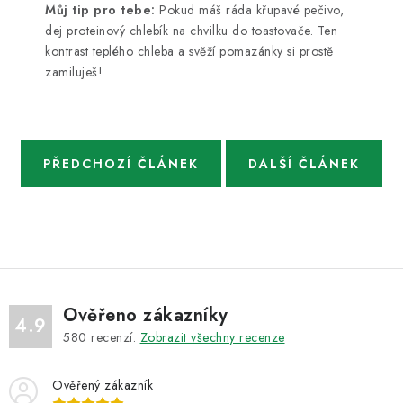
Můj tip pro tebe:
Pokud máš ráda křupavé pečivo,
dej proteinový chlebík na chvilku do toastovače. Ten
kontrast teplého chleba a svěží pomazánky si prostě
zamiluješ!
PŘEDCHOZÍ ČLÁNEK
DALŠÍ ČLÁNEK
Ověřeno zákazníky
4.9
580
recenzí.
Zobrazit všechny recenze
Ověřený zákazník