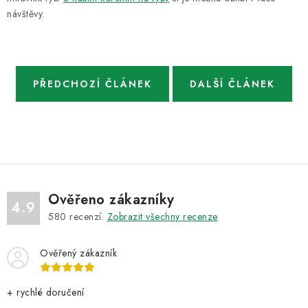
návštěvy.
PŘEDCHOZÍ ČLÁNEK
DALŠÍ ČLÁNEK
Ověřeno zákazníky
4.9
580
recenzí.
Zobrazit všechny recenze
Ověřený zákazník
+ rychlé doručení