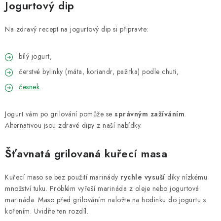
Jogurtový dip
Na zdravý recept na jogurtový dip si připravte:
bílý jogurt,
čerstvé bylinky (máta, koriandr, pažitka) podle chuti,
česnek
.
Jogurt vám po grilování pomůže se
správným zažíváním
.
Alternativou jsou zdravé dipy z naší nabídky.
Šťavnatá grilovaná kuřecí masa
Kuřecí maso se bez použití marinády
rychle vysuší
díky nízkému
množství tuku. Problém vyřeší marináda z oleje nebo jogurtová
marináda. Maso před grilováním naložte na hodinku do jogurtu s
kořením. Uvidíte ten rozdíl.