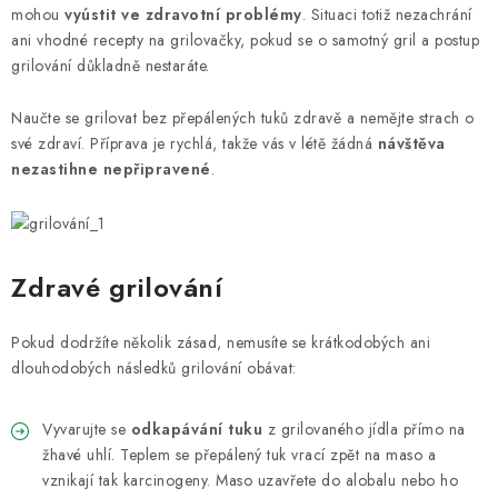
VELKOOBCHOD
mohou
vyústit ve zdravotní problémy
. Situaci totiž nezachrání
ani vhodné recepty na grilovačky, pokud se o samotný gril a postup
KONTAKTY
grilování důkladně nestaráte.
ZNAČKY
Naučte se grilovat bez přepálených tuků zdravě a nemějte strach o
své zdraví. Příprava je rychlá, takže vás v létě žádná
návštěva
nezastihne nepřipravené
.
Doprava a platba
Velkoobchod
Kontakty
Reklamace a vrácení zboží
Obchodní podmínky
Podmínky ochrany osobních údajů
Zdravé grilování
Pokud dodržíte několik zásad, nemusíte se krátkodobých ani
dlouhodobých následků grilování obávat:
Vyvarujte se
odkapávání tuku
z grilovaného jídla přímo na
žhavé uhlí. Teplem se přepálený tuk vrací zpět na maso a
vznikají tak karcinogeny. Maso uzavřete do alobalu nebo ho