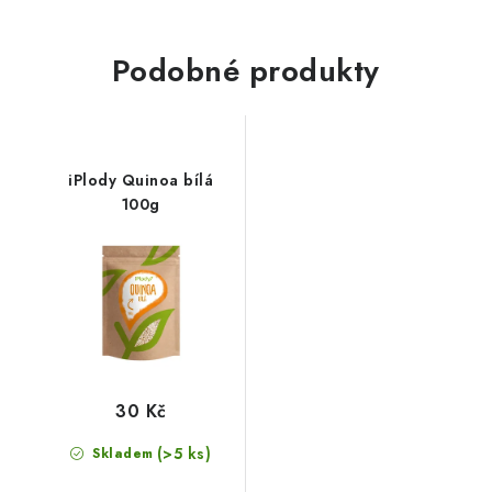
Podobné produkty
iPlody Quinoa bílá
100g
30 Kč
(>5 ks)
Skladem