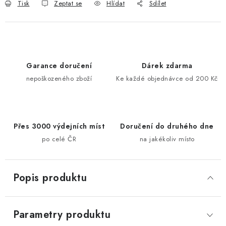
Tisk
Zeptat se
Hlídat
Sdílet
Garance doručení
Dárek zdarma
nepoškozeného zboží
Ke každé objednávce od 200 Kč
Přes 3000 výdejních míst
Doručení do druhého dne
po celé ČR
na jakékoliv místo
Popis produktu
Parametry produktu