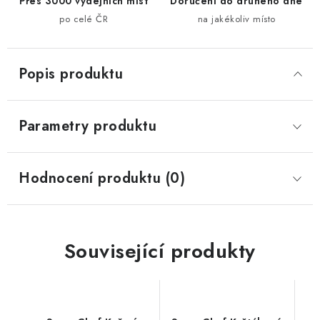
Přes 3000 výdejních míst
Doručení do druhého dne
po celé ČR
na jakékoliv místo
Popis produktu
Parametry produktu
Hodnocení produktu (0)
Související produkty