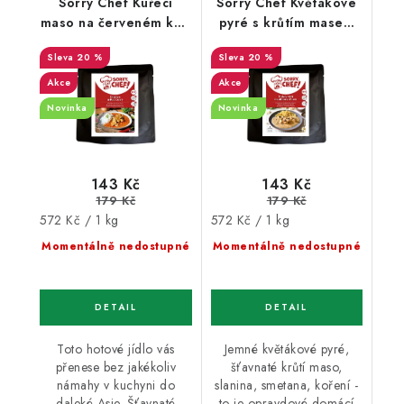
Sorry Chef Kuřecí
Sorry Chef Květákové
maso na červeném kari
pyré s krůtím masem
KETO 250 g
KETO 250 g
20 %
20 %
Akce
Akce
Novinka
Novinka
143 Kč
143 Kč
179 Kč
179 Kč
Měrná
Měrná
572 Kč / 1 kg
572 Kč / 1 kg
cena:
cena:
Momentálně nedostupné
Momentálně nedostupné
Toto hotové jídlo vás
Jemné květákové pyré,
přenese bez jakékoliv
šťavnaté krůtí maso,
námahy v kuchyni do
slanina, smetana, koření -
daleké Asie. Šťavnaté
to je opravdové domácí