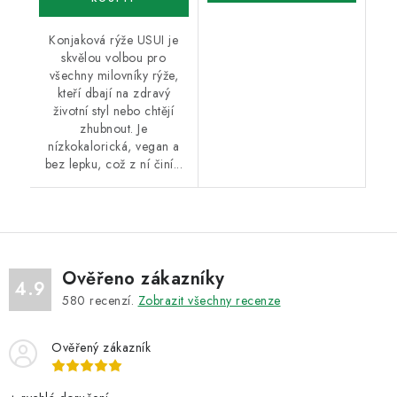
Konjaková rýže USUI je
skvělou volbou pro
všechny milovníky rýže,
kteří dbají na zdravý
životní styl nebo chtějí
zhubnout. Je
nízkokalorická, vegan a
bez lepku, což z ní činí...
Ověřeno zákazníky
4.9
580
recenzí.
Zobrazit všechny recenze
Ověřený zákazník