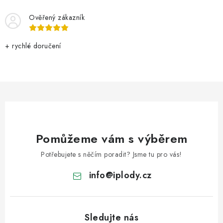
Ověřený zákazník
+ rychlé doručení
Pomůžeme vám s výběrem
Potřebujete s něčím poradit? Jsme tu pro vás!
info
@
iplody.cz