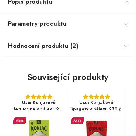
Popis produktu
Parametry produktu
Hodnocení produktu (2)
Související produkty
Usui Konjakové
Usui Konjakové
fettuccine v nálevu 270
špagety v nálevu 270 g
g
Akce
Akce