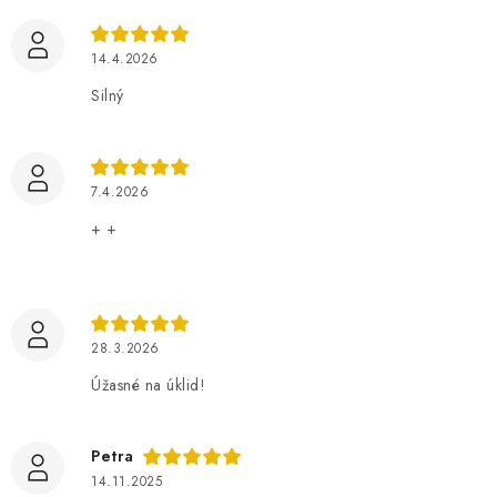
e
n
14.4.2026
í
Silný
7.4.2026
+ +
28.3.2026
Úžasné na úklid!
Petra
14.11.2025