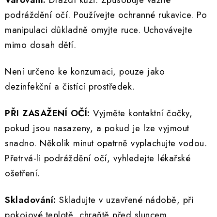
podráždění očí. Používejte ochranné rukavice. Po
manipulaci důkladně omyjte ruce. Uchovávejte
mimo dosah dětí.
Není určeno ke konzumaci, pouze jako
dezinfekční a čistící prostředek.
PŘI ZASAŽENÍ OČÍ:
Vyjměte kontaktní čočky,
pokud jsou nasazeny, a pokud je lze vyjmout
snadno. Několik minut opatrně vyplachujte vodou.
Přetrvá-li podráždění očí, vyhledejte lékařské
ošetření.
Skladování:
Skladujte v uzavřené nádobě, při
pokojové teplotě, chraňtě před sluncem.