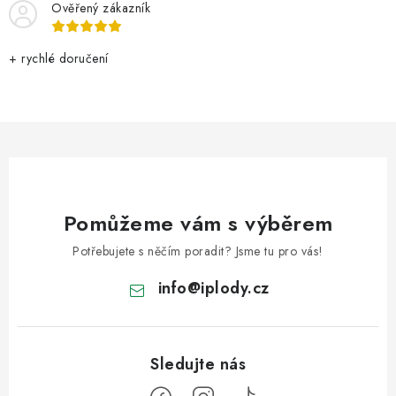
Ověřený zákazník
+ rychlé doručení
Pomůžeme vám s výběrem
Potřebujete s něčím poradit? Jsme tu pro vás!
info
@
iplody.cz