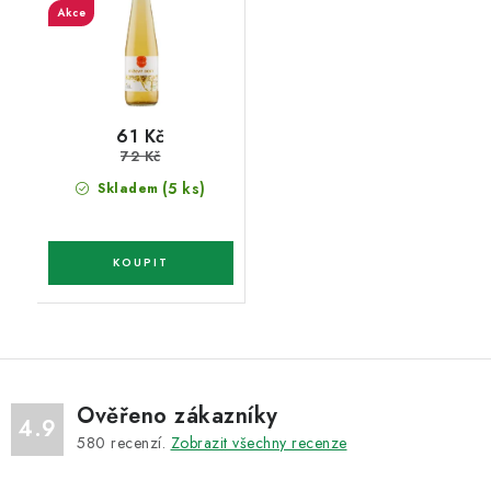
Akce
61 Kč
72 Kč
(5 ks)
Skladem
Ověřeno zákazníky
4.9
580
recenzí.
Zobrazit všechny recenze