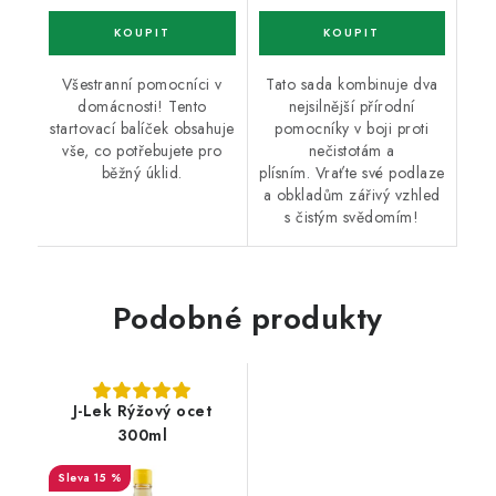
Všestranní pomocníci v
Tato sada kombinuje dva
domácnosti! Tento
nejsilnější přírodní
startovací balíček obsahuje
pomocníky v boji proti
vše, co potřebujete pro
nečistotám a
běžný úklid.
plísním. Vraťte své podlaze
a obkladům zářivý vzhled
s čistým svědomím!
Podobné produkty
J-Lek Rýžový ocet
300ml
15 %