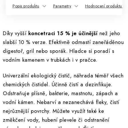
Popis produktu
Parametry
Hodnocení produktu (5
Díky vyšší
koncetraci 15 % je účinější
než jeho
slabší 10 % verze. Efektivně odmastí zaneřáděnou
digestoř, gril nebo sporák. Hladce si poradí s
vodním kamenem v trubkách i v pračce.
Univerzální ekologický čistič, náhrada téměř všech
chemických čistidel. Účinně čistí a dezinfikuje.
Odstraňuje plísně, bakterie, mastnotu, zápach a
vodní kámen. Nebarví a nezanechává fleky, čistí
nejrůznější povrchy. Můžete využít také ke
změkčení vody, hubení plevele či odstranění