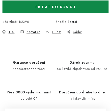
PŘIDAT DO KOŠÍKU
Kód zboží:
B2396
Značka:
Ecorai
Tisk
Zeptat se
Hlídat
Sdílet
Garance doručení
Dárek zdarma
nepoškozeného zboží
Ke každé objednávce od 200 Kč
Přes 3000 výdejních míst
Doručení do druhého dne
po celé ČR
na jakékoliv místo