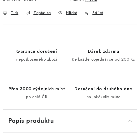
Tisk
Zeptat se
Hlídat
Sdílet
Garance doručení
Dárek zdarma
nepoškozeného zboží
Ke každé objednávce od 200 Kč
Přes 3000 výdejních míst
Doručení do druhého dne
po celé ČR
na jakékoliv místo
Popis produktu