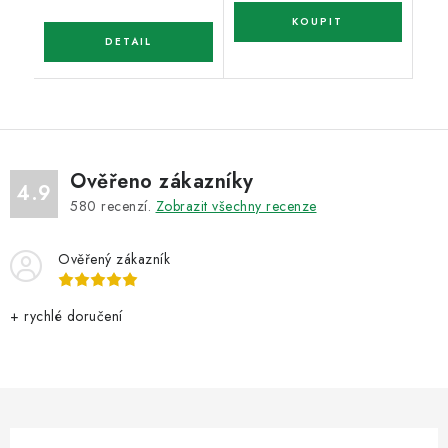
Ověřeno zákazníky
4.9
580
recenzí.
Zobrazit všechny recenze
Ověřený zákazník
+ rychlé doručení