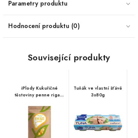
Parametry produktu
Hodnocení produktu (0)
Související produkty
iPlody Kukuřičné
Tuňák ve vlastní šťávě
těstoviny penne rigate
3x80g
250g