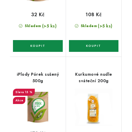
32 Kč
108 Kč
(>5 ks)
(>5 ks)
Skladem
Skladem
iPlody Pórek sušený
Kurkumové nudle
500g
sváteční 200g
15 %
Akce