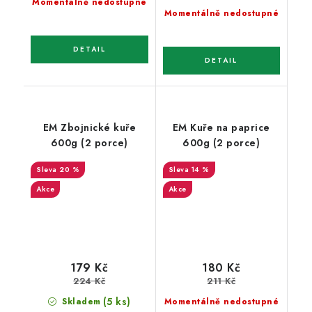
Momentálně nedostupné
Momentálně nedostupné
EM Zbojnické kuře
EM Kuře na paprice
600g (2 porce)
600g (2 porce)
20 %
14 %
Akce
Akce
179 Kč
180 Kč
224 Kč
211 Kč
(5 ks)
Skladem
Momentálně nedostupné