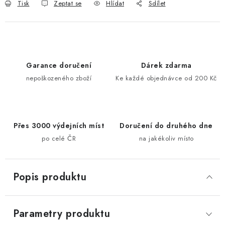
Tisk
Zeptat se
Hlídat
Sdílet
Garance doručení
Dárek zdarma
nepoškozeného zboží
Ke každé objednávce od 200 Kč
Přes 3000 výdejních míst
Doručení do druhého dne
po celé ČR
na jakékoliv místo
Popis produktu
Parametry produktu