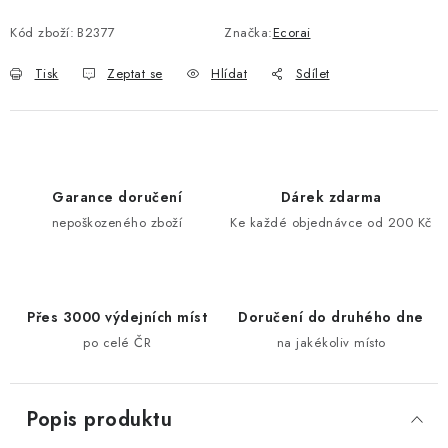
Kód zboží:
B2377
Značka:
Ecorai
Tisk
Zeptat se
Hlídat
Sdílet
Garance doručení
Dárek zdarma
nepoškozeného zboží
Ke každé objednávce od 200 Kč
Přes 3000 výdejních míst
Doručení do druhého dne
po celé ČR
na jakékoliv místo
Popis produktu