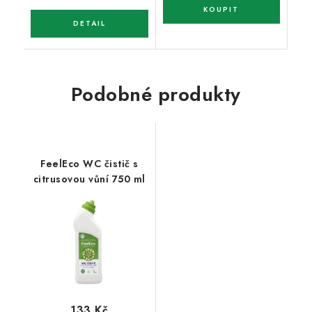
Podobné produkty
FeelEco WC čistič s
citrusovou vůní 750 ml
133 Kč