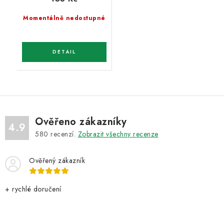
Momentálně nedostupné
Ověřeno zákazníky
4.9
580
recenzí.
Zobrazit všechny recenze
Ověřený zákazník
+ rychlé doručení