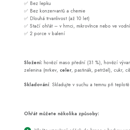
✅ Bez lepku
✅ Bez konzervantů a chemie
✅ Dlouhá trvanlivost (až 10 let)
✅ Stačí ohřát – v hrnci, mikrovlnce nebo ve vodní
✅ 2 porce v balení
Složení:
hovězí maso přední (31 %), hovězí vývar (
zelenina (mrkev,
celer
, pastinák, petržel), cukr, 
Skladování
: Skladujte v suchu a temnu při teplo
Ohřát můžete několika způsoby: