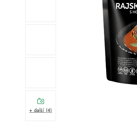
+ další (4)