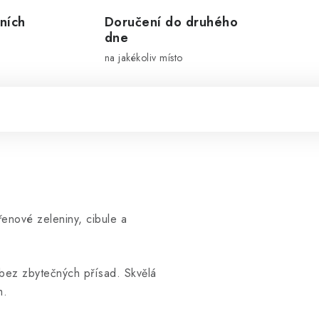
ních
Doručení do druhého
dne
na jakékoliv místo
enové zeleniny, cibule a
 bez zbytečných přísad. Skvělá
m.