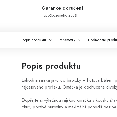
Garance doručení
nepoškozeného zboží
Popis produktu
Parametry
Hodnocení produ
Popis produktu
Lahodná rajská jako od babičky – hotová během p
rajčatového protlaku. Omáčka je dochucena divok
Dopřejte si výtečnou rajskou omáčku s kousky šťa
chuť, poctivé suroviny a maximální pohodlí bez va