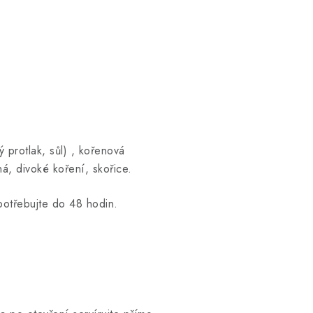
 protlak, sůl) , kořenová
ná, divoké koření, skořice.
potřebujte do 48 hodin.