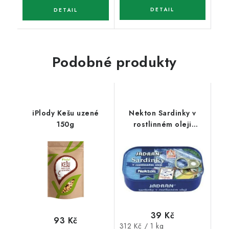
Podobné produkty
iPlody Kešu uzené
Nekton Sardinky v
150g
rostlinném oleji
JADRAN EO 125g
39 Kč
93 Kč
Měrná
312 Kč / 1 kg