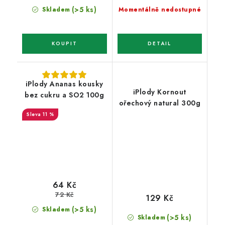
(>5 ks)
Skladem
Momentálně nedostupné
iPlody Ananas kousky
iPlody Kornout
bez cukru a SO2 100g
ořechový natural 300g
11 %
64 Kč
72 Kč
129 Kč
(>5 ks)
Skladem
(>5 ks)
Skladem