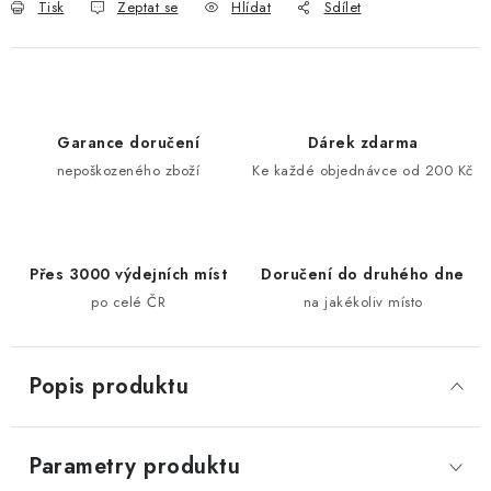
Tisk
Zeptat se
Hlídat
Sdílet
Garance doručení
Dárek zdarma
nepoškozeného zboží
Ke každé objednávce od 200 Kč
Přes 3000 výdejních míst
Doručení do druhého dne
po celé ČR
na jakékoliv místo
Popis produktu
Parametry produktu