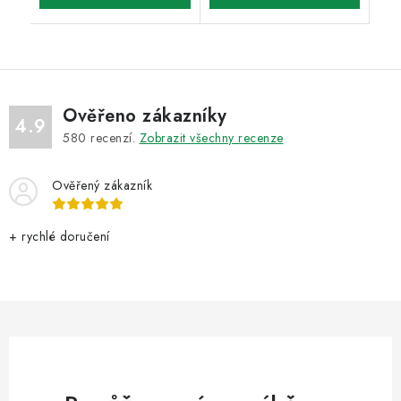
Ověřeno zákazníky
4.9
580
recenzí.
Zobrazit všechny recenze
Ověřený zákazník
+ rychlé doručení