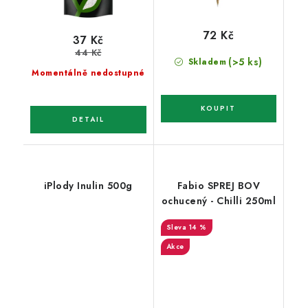
72 Kč
37 Kč
44 Kč
(>5 ks)
Skladem
Momentálně nedostupné
iPlody Inulin 500g
Fabio SPREJ BOV
ochucený - Chilli 250ml
14 %
Akce