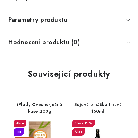
Parametry produktu
Hodnocení produktu (0)
Související produkty
iPlody Ovesno-ječná
Sójová omáčka tmavá
kaše 200g
150ml
Akce
15 %
Tip
Akce