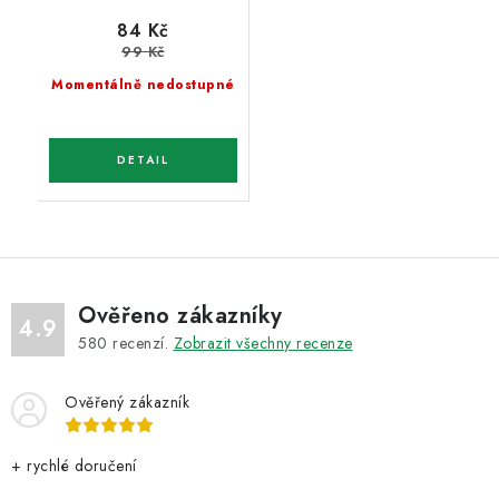
84 Kč
99 Kč
Momentálně nedostupné
Ověřeno zákazníky
4.9
580
recenzí.
Zobrazit všechny recenze
Ověřený zákazník
+ rychlé doručení