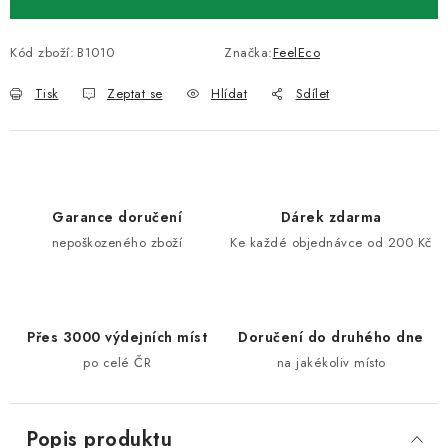
Kód zboží:
B1010
Značka:
FeelEco
Tisk
Zeptat se
Hlídat
Sdílet
Garance doručení
Dárek zdarma
nepoškozeného zboží
Ke každé objednávce od 200 Kč
Přes 3000 výdejních míst
Doručení do druhého dne
po celé ČR
na jakékoliv místo
Popis produktu