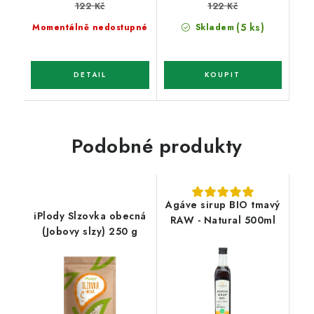
122 Kč
122 Kč
(5 ks)
Momentálně nedostupné
Skladem
Podobné produkty
Agáve sirup BIO tmavý
iPlody Slzovka obecná
RAW - Natural 500ml
(Jobovy slzy) 250 g