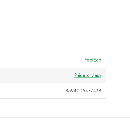
FeelEco
Péče o vlasy
8594005477438