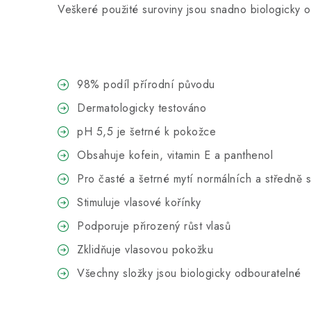
Veškeré použité suroviny jsou snadno biologicky 
98% podíl přírodní původu
Dermatologicky testováno
pH 5,5 je šetrné k pokožce
Obsahuje kofein, vitamin E a panthenol
Pro časté a šetrné mytí normálních a středně s
Stimuluje vlasové kořínky
Podporuje přirozený růst vlasů
Zklidňuje vlasovou pokožku
Všechny složky jsou biologicky odbouratelné