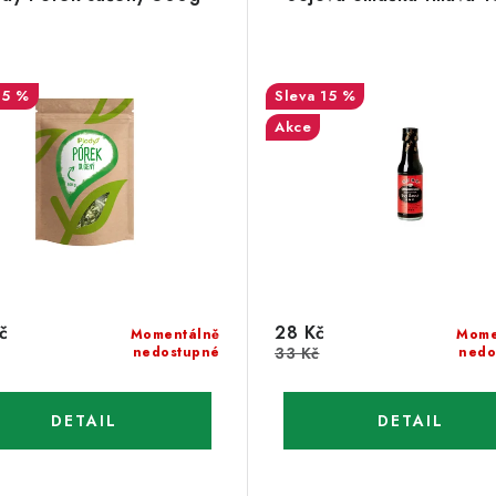
15 %
15 %
Akce
č
28 Kč
Momentálně
Mome
nedostupné
33 Kč
nedo