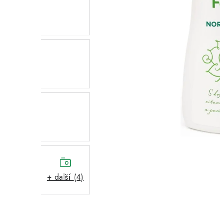
+ další (4)