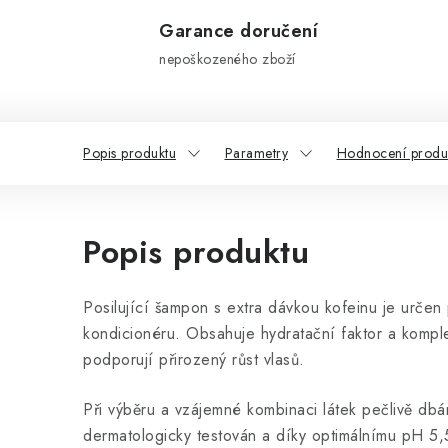
Garance doručení
nepoškozeného zboží
Popis produktu
Parametry
Hodnocení produ
Popis produktu
Posilující šampon s extra dávkou kofeinu je určen 
kondicionéru. Obsahuje hydratační faktor a komplex
podporují přirozený růst vlasů.
Při výběru a vzájemné kombinaci látek pečlivě dbá
dermatologicky testován a díky optimálnímu pH 5,5 