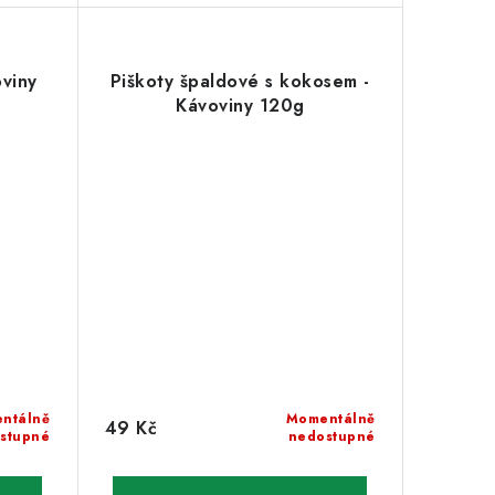
oviny
Piškoty špaldové s kokosem -
Kávoviny 120g
ntálně
Momentálně
49 Kč
stupné
nedostupné