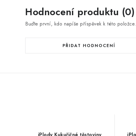
Hodnocení produktu (0)
Buďte první, kdo napíše příspěvek k této položce
PŘIDAT HODNOCENÍ
iPlody Kukuřičné těstoviny
iPl