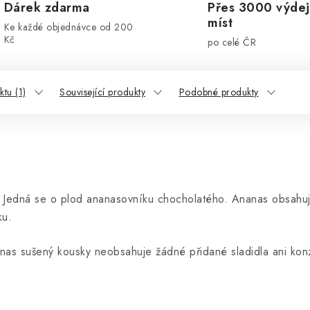
Dárek zdarma
Přes 3000 výdej
míst
Ke každé objednávce od 200
Kč
po celé ČR
tu (1)
Související produkty
Podobné produkty
. Jedná se o plod ananasovníku chocholatého. Ananas obsahuje
ku.
nas sušený kousky neobsahuje žádné přidané sladidla ani konz