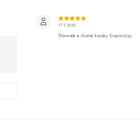
17.7.2025
Šťavnaté a chutné kousky. Doporučuji.