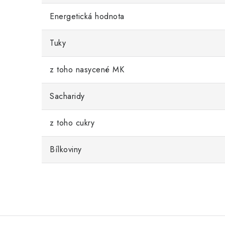
Energetická hodnota
Tuky
z toho nasycené MK
Sacharidy
z toho cukry
Bílkoviny