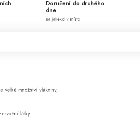
ních
Doručení do druhého
dne
na jakékoliv místo
 velké množství vlákniny,
ervační látky.