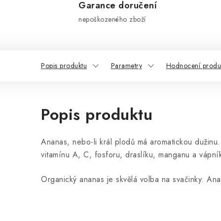
Garance doručení
nepoškozeného zboží
Popis produktu
Parametry
Hodnocení produk
Popis produktu
Ananas, nebo-li král plodů má aromatickou dužinu
vitamínu A, C, fosforu, draslíku, manganu a vápní
Organický ananas je skvělá volba na svačinky. Ana