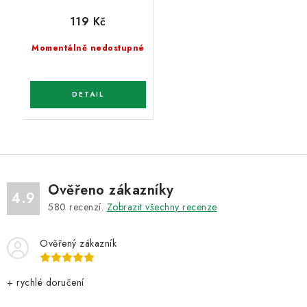
119 Kč
Momentálně nedostupné
Ověřeno zákazníky
4.9
580
recenzí.
Zobrazit všechny recenze
Ověřený zákazník
+ rychlé doručení