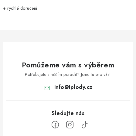
+ rychlé doručení
Pomůžeme vám s výběrem
Potřebujete s něčím poradit? Jsme tu pro vás!
info
@
iplody.cz