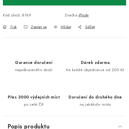
Kód zboží:
B189
Značka:
iPlody
Tisk
Zeptat se
Hlídat
Sdílet
Garance doručení
Dárek zdarma
nepoškozeného zboží
Ke každé objednávce od 200 Kč
Přes 3000 výdejních míst
Doručení do druhého dne
po celé ČR
na jakékoliv místo
Popis produktu