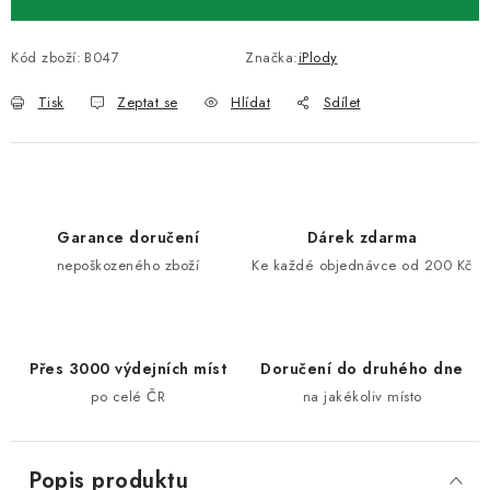
Kód zboží:
B047
Značka:
iPlody
Tisk
Zeptat se
Hlídat
Sdílet
Garance doručení
Dárek zdarma
nepoškozeného zboží
Ke každé objednávce od 200 Kč
Přes 3000 výdejních míst
Doručení do druhého dne
po celé ČR
na jakékoliv místo
Popis produktu