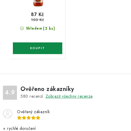
87 Kč
103 Kč
(3 ks)
Skladem
Ověřeno zákazníky
4.9
580
recenzí.
Zobrazit všechny recenze
Ověřený zákazník
+ rychlé doručení