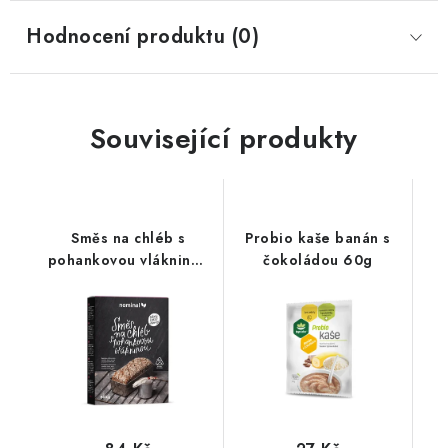
Hodnocení produktu (0)
Související produkty
Směs na chléb s
Probio kaše banán s
pohankovou vlákninou
čokoládou 60g
500g - BLP