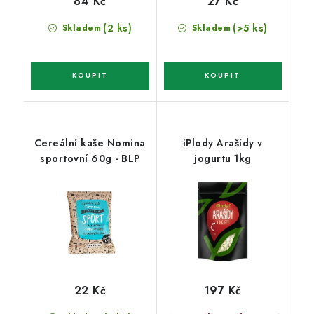
84 Kč
27 Kč
(2 ks)
(>5 ks)
Skladem
Skladem
Cereální kaše Nomina
iPlody Arašídy v
sportovní 60g - BLP
jogurtu 1kg
22 Kč
197 Kč