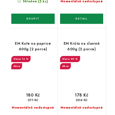
(5 ks)
Skladem
Momentálně nedostupné
EM Kuře na paprice
EM Krůta na slanině
600g (2 porce)
600g (2 porce)
14 %
20 %
Akce
Akce
180 Kč
178 Kč
211 Kč
224 Kč
Momentálně nedostupné
Momentálně nedostupné