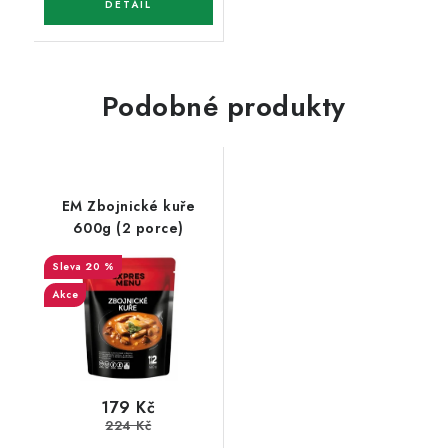
Podobné produkty
EM Zbojnické kuře
600g (2 porce)
20 %
Akce
179 Kč
224 Kč