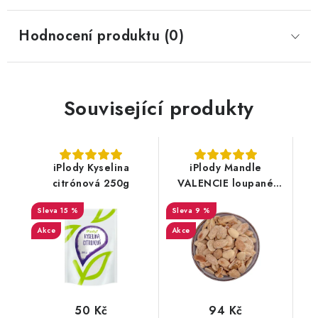
Hodnocení produktu (0)
Související produkty
iPlody Kyselina
iPlody Mandle
citrónová 250g
VALENCIE loupané
pražené solené 150 g
15 %
9 %
Akce
Akce
50 Kč
94 Kč