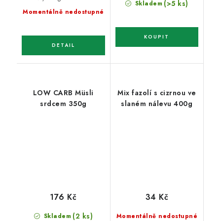
(>5 ks)
Skladem
cena:
Momentálně nedostupné
LOW CARB Müsli
Mix fazolí s cizrnou ve
srdcem 350g
slaném nálevu 400g
176 Kč
34 Kč
(2 ks)
Skladem
Momentálně nedostupné