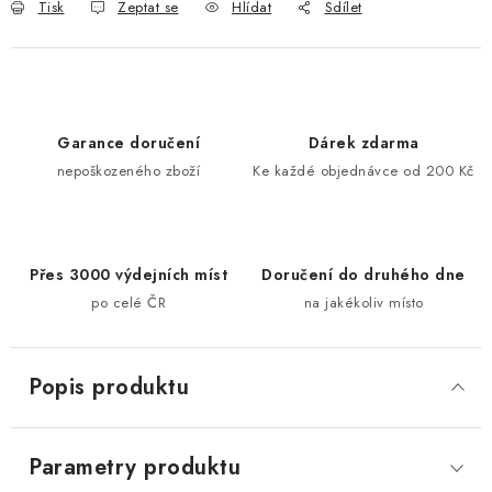
Tisk
Zeptat se
Hlídat
Sdílet
Garance doručení
Dárek zdarma
nepoškozeného zboží
Ke každé objednávce od 200 Kč
Přes 3000 výdejních míst
Doručení do druhého dne
po celé ČR
na jakékoliv místo
Popis produktu
Parametry produktu