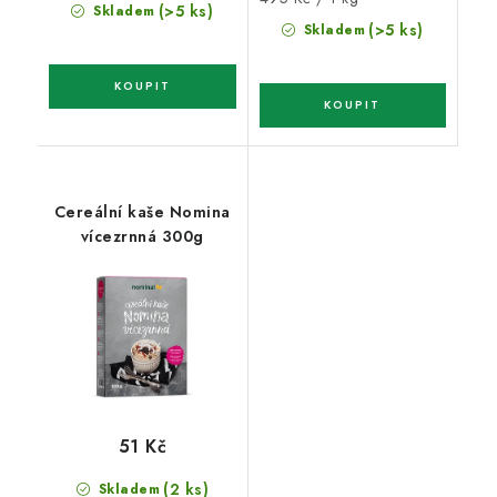
(>5 ks)
Skladem
cena:
(>5 ks)
Skladem
Cereální kaše Nomina
vícezrnná 300g
51 Kč
(2 ks)
Skladem