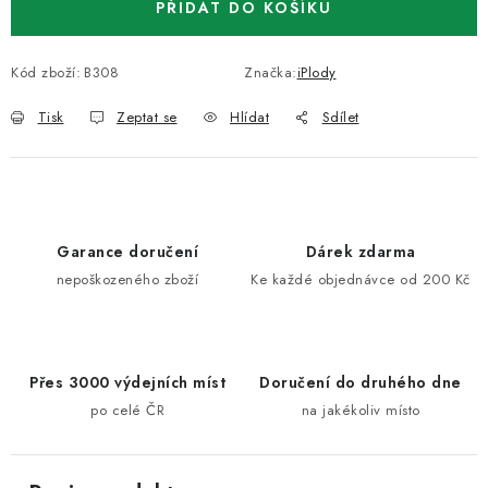
PŘIDAT DO KOŠÍKU
Kód zboží:
B308
Značka:
iPlody
Tisk
Zeptat se
Hlídat
Sdílet
Garance doručení
Dárek zdarma
nepoškozeného zboží
Ke každé objednávce od 200 Kč
Přes 3000 výdejních míst
Doručení do druhého dne
po celé ČR
na jakékoliv místo