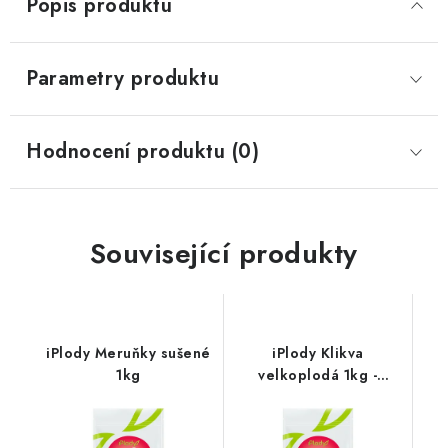
Popis produktu
Parametry produktu
Hodnocení produktu (0)
Související produkty
iPlody Meruňky sušené
iPlody Klikva
1kg
velkoplodá 1kg -
brusinky