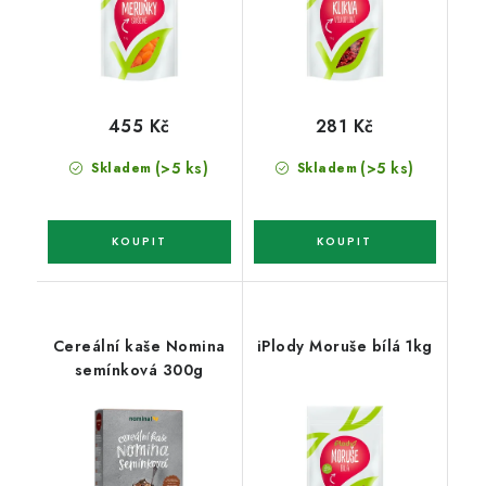
455 Kč
281 Kč
(>5 ks)
(>5 ks)
Skladem
Skladem
Cereální kaše Nomina
iPlody Moruše bílá 1kg
semínková 300g