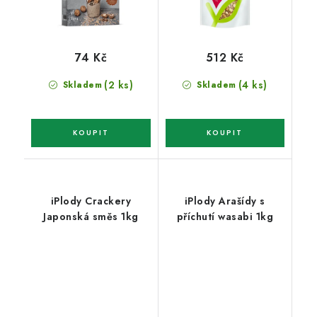
74 Kč
512 Kč
(2 ks)
(4 ks)
Skladem
Skladem
iPlody Crackery
iPlody Arašídy s
Japonská směs 1kg
příchutí wasabi 1kg