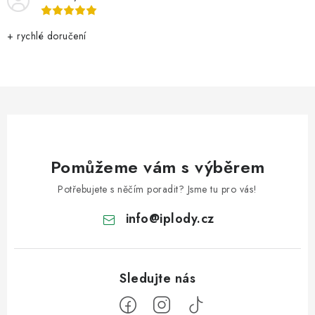
+ rychlé doručení
Pomůžeme vám s výběrem
Potřebujete s něčím poradit? Jsme tu pro vás!
info
@
iplody.cz