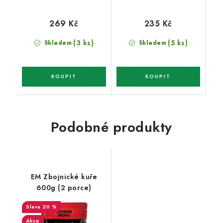
269 Kč
235 Kč
(3 ks)
(5 ks)
Skladem
Skladem
Podobné produkty
EM Zbojnické kuře
600g (2 porce)
20 %
Akce