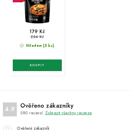
179 Kč
224 Kč
(5 ks)
Skladem
Ověřeno zákazníky
4.9
580
recenzí.
Zobrazit všechny recenze
Ověřený zákazník