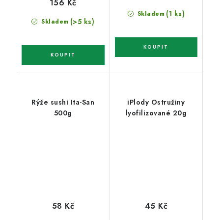
156 Kč
(1 ks)
Skladem
(>5 ks)
Skladem
Rýže sushi Ita-San
iPlody Ostružiny
500g
lyofilizované 20g
58 Kč
45 Kč