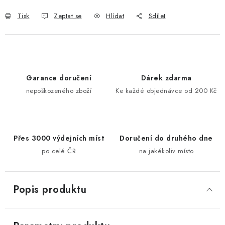
Tisk
Zeptat se
Hlídat
Sdílet
Garance doručení
Dárek zdarma
nepoškozeného zboží
Ke každé objednávce od 200 Kč
Přes 3000 výdejních míst
Doručení do druhého dne
po celé ČR
na jakékoliv místo
Popis produktu