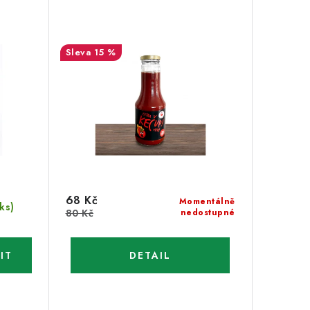
15 %
68 Kč
Momentálně
 ks)
80 Kč
nedostupné