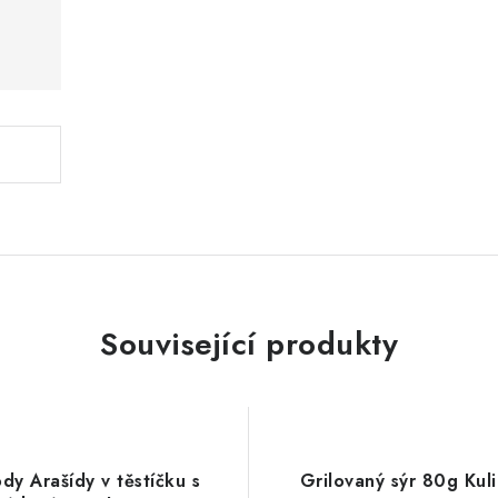
Související produkty
ody Arašídy v těstíčku s
Grilovaný sýr 80g Kuli