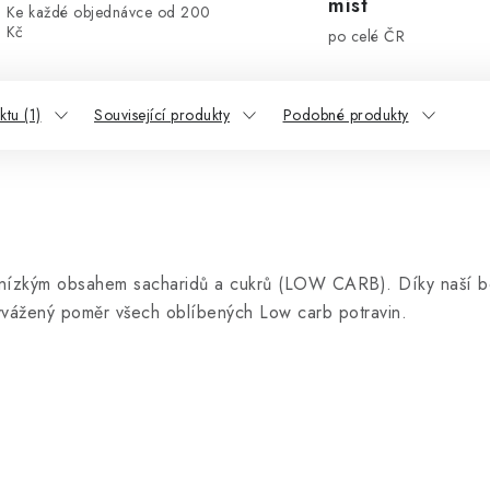
míst
Ke každé objednávce od 200
Kč
po celé ČR
tu (1)
Související produkty
Podobné produkty
nízkým obsahem sacharidů a cukrů (LOW CARB). Díky naší bez
vyvážený poměr všech oblíbených Low carb potravin.