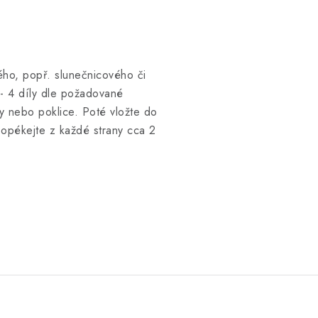
vého, popř. slunečnicového či
 - 4 díly dle požadované
ky nebo poklice. Poté vložte do
 opékejte z každé strany cca 2