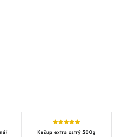
nář
Kečup extra ostrý 500g