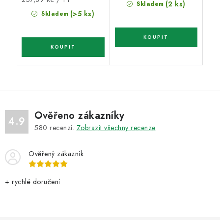
(2 ks)
Skladem
cena:
(>5 ks)
Skladem
Ověřeno zákazníky
4.9
580
recenzí.
Zobrazit všechny recenze
Ověřený zákazník
+ rychlé doručení