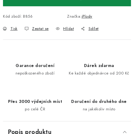
Kód zboží:
B856
Značka:
iPlody
Tisk
Zeptat se
Hlídat
Sdílet
Garance doručení
Dárek zdarma
nepoškozeného zboží
Ke každé objednávce od 200 Kč
Přes 3000 výdejních míst
Doručení do druhého dne
po celé ČR
na jakékoliv místo
Popis produktu