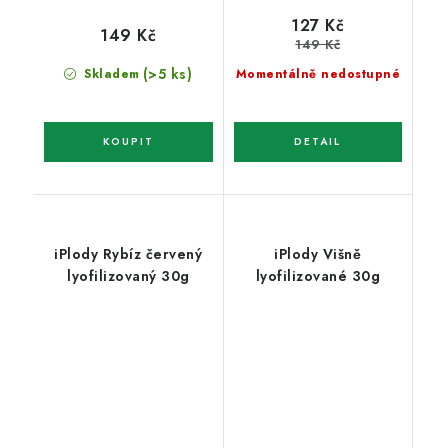
127 Kč
149 Kč
149 Kč
(>5 ks)
Skladem
Momentálně nedostupné
iPlody Rybíz červený
iPlody Višně
lyofilizovaný 30g
lyofilizované 30g