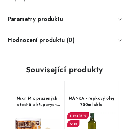
Parametry produktu
Hodnocení produktu (0)
Související produkty
Mixit Mix pražených
MANKA - řepkový olej
ořechů a křupavých
750ml sklo
sýrů 120g
15 %
Akce