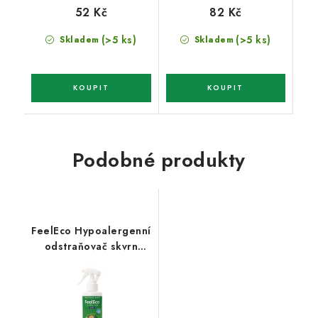
52 Kč
82 Kč
(>5 ks)
(>5 ks)
Skladem
Skladem
Podobné produkty
FeelEco Hypoalergenní
odstraňovač skvrn
Baby 200 ml