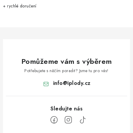
+ rychlé doručení
Pomůžeme vám s výběrem
Potřebujete s něčím poradit? Jsme tu pro vás!
info
@
iplody.cz