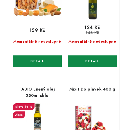
124 Kč
159 Kč
146 Kč
Momentálně nedostupné
Momentálně nedostupné
FABIO Lněný olej
Mixit Do plavek 400 g
250ml sklo
14 %
Akce