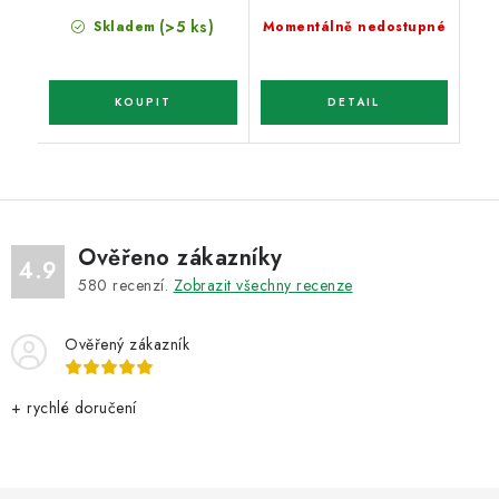
(>5 ks)
Skladem
Momentálně nedostupné
Ověřeno zákazníky
4.9
580
recenzí.
Zobrazit všechny recenze
Ověřený zákazník
+ rychlé doručení