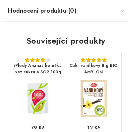
Hodnocení produktu (0)
Související produkty
iPlody Ananas kolečka
Cukr vanilkový 8 g BIO
bez cukru a SO2 100g
AMYLON
79 Kč
12 Kč