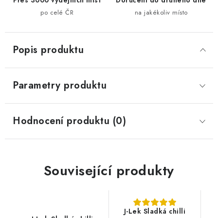
Přes 3000 výdejních míst
Doručení do druhého dne
po celé ČR
na jakékoliv místo
Popis produktu
Parametry produktu
Hodnocení produktu (0)
Související produkty
J-Lek Sladká chilli