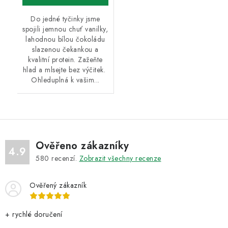
Do jedné tyčinky jsme
spojili jemnou chuť vanilky,
lahodnou bílou čokoládu
slazenou čekankou a
kvalitní protein. Zažeňte
hlad a mlsejte bez výčitek.
Ohleduplná k vašim...
Ověřeno zákazníky
4.9
580
recenzí.
Zobrazit všechny recenze
Ověřený zákazník
+ rychlé doručení