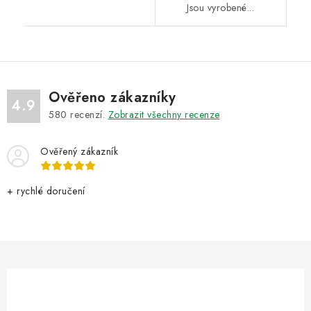
Jsou vyrobené...
Ověřeno zákazníky
4.9
580
recenzí.
Zobrazit všechny recenze
Ověřený zákazník
+ rychlé doručení