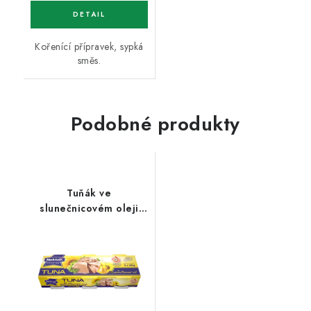
Kořenící přípravek, sypká
směs.
Podobné produkty
Tuňák ve
slunečnicovém oleji
3x80g