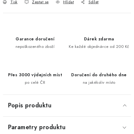
Tisk
Zeptat se
Hlídat
Sdílet
Garance doručení
Dárek zdarma
nepoškozeného zboží
Ke každé objednávce od 200 Kč
Přes 3000 výdejních míst
Doručení do druhého dne
po celé ČR
na jakékoliv místo
Popis produktu
Parametry produktu