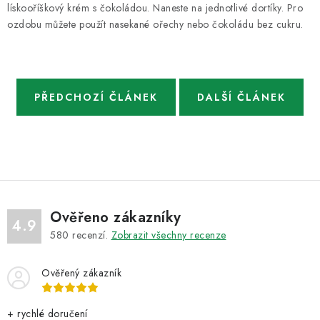
lískooříškový krém s čokoládou. Naneste na jednotlivé dortíky. Pro
ozdobu můžete použít nasekané ořechy nebo čokoládu bez cukru.
PŘEDCHOZÍ ČLÁNEK
DALŠÍ ČLÁNEK
Ověřeno zákazníky
4.9
580
recenzí.
Zobrazit všechny recenze
Ověřený zákazník
+ rychlé doručení