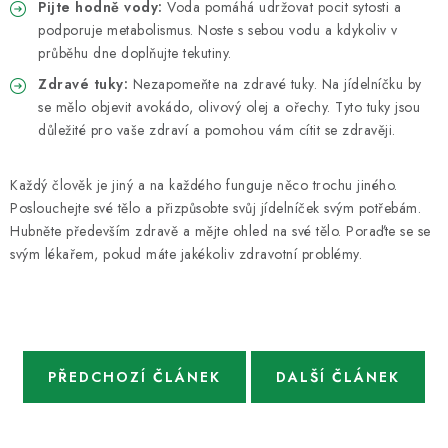
Pijte hodně vody:
Voda pomáhá udržovat pocit sytosti a
podporuje metabolismus. Noste s sebou vodu a kdykoliv v
průběhu dne doplňujte tekutiny.
Zdravé tuky:
Nezapomeňte na zdravé tuky. Na jídelníčku by
se mělo objevit avokádo, olivový olej a ořechy. Tyto tuky jsou
důležité pro vaše zdraví a pomohou vám cítit se zdravěji.
Každý člověk je jiný a na každého funguje něco trochu jiného.
Poslouchejte své tělo a přizpůsobte svůj jídelníček svým potřebám.
Hubněte především zdravě a mějte ohled na své tělo. Poraďte se se
svým lékařem, pokud máte jakékoliv zdravotní problémy.
PŘEDCHOZÍ ČLÁNEK
DALŠÍ ČLÁNEK