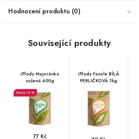
Hodnocení produktu (0)
Související produkty
iPlody Majoránka
iPlody Fazole BÍLÁ
sušená 400g
PERLIČKOVÁ 1kg
14 %
77 Kč