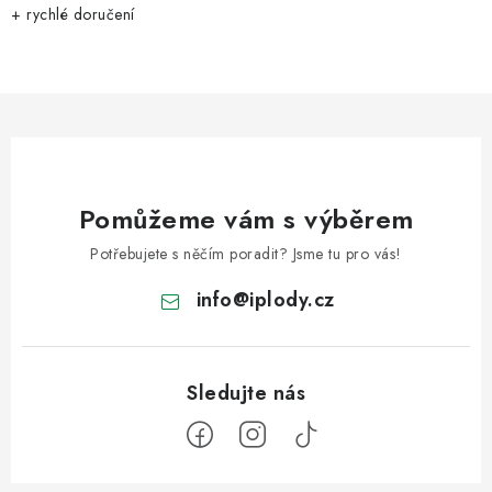
+ rychlé doručení
Pomůžeme vám s výběrem
Potřebujete s něčím poradit? Jsme tu pro vás!
info
@
iplody.cz