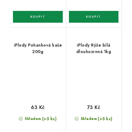
iPlody Pohanková kaše
iPlody Rýže bílá
200g
dlouhozrnná 1kg
63 Kč
73 Kč
(>5 ks)
(>5 ks)
Skladem
Skladem