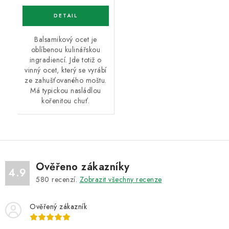
Balsamikový ocet je
oblíbenou kulinářskou
ingradiencí. Jde totiž o
vinný ocet, který se vyrábí
ze zahušťovaného moštu.
Má typickou nasládlou
kořenitou chuť.
Ověřeno zákazníky
4.9
580
recenzí.
Zobrazit všechny recenze
Ověřený zákazník