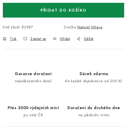
PŘIDAT DO KOŠÍKU
Kód zboží:
B2587
Značka:
Natural Jihlava
Tisk
Zeptat se
Hlídat
Sdílet
Garance doručení
Dárek zdarma
nepoškozeného zboží
Ke každé objednávce od 200 Kč
Přes 3000 výdejních míst
Doručení do druhého dne
po celé ČR
na jakékoliv místo