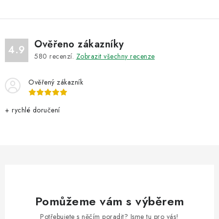
Ověřeno zákazníky
4.9
580
recenzí.
Zobrazit všechny recenze
Ověřený zákazník
+ rychlé doručení
Pomůžeme vám s výběrem
Potřebujete s něčím poradit? Jsme tu pro vás!