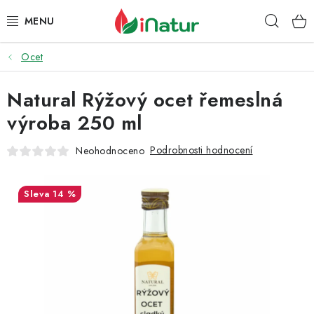
Přejít
Hleda
na
obsah
Ocet
POTRAVINY
Natural Rýžový ocet řemeslná
OŘECHY A SUŠENÉ PLODY
výroba 250 ml
SNACKY
Podrobnosti hodnocení
Neohodnoceno
NÁPOJE
14 %
EKO DROGERIE A KOSMETIKA
VITAMÍNY
DOPRAVA A PLATBA