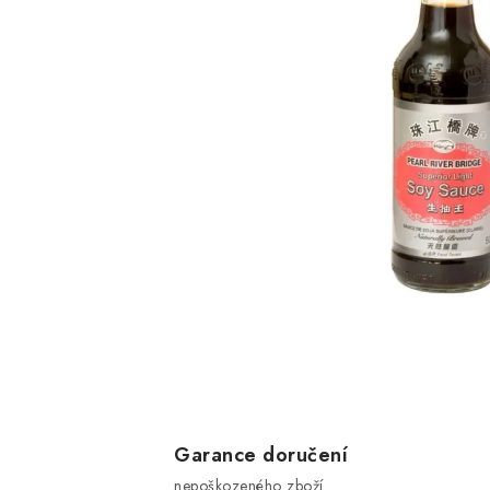
Garance doručení
nepoškozeného zboží