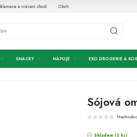
klamace a vrácení zboží
Obchodní podmínky
Podmínky ochr
SNACKY
NÁPOJE
EKO DROGERIE A KO
Sójová o
Neohodn
Skladem
(3 ks)