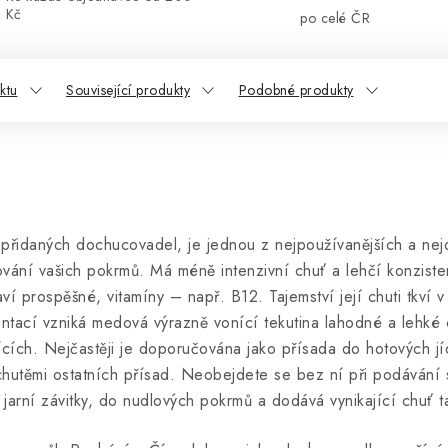
Kč
po celé ČR
ktu
Související produkty
Podobné produkty
přidaných dochucovadel, je jednou z nejpoužívanějších a nej
ání vašich pokrmů. Má méně intenzivní chuť a lehčí konzisten
 prospěšné, vitamíny – např. B12. Tajemství její chuti tkví v
rmentací vzniká medová výrazně vonící tekutina lahodné a lehké
sících. Nejčastěji je doporučována jako přísada do hotových jí
chutěmi ostatních přísad. Neobejdete se bez ní při podávání s
jarní závitky, do nudlových pokrmů a dodává vynikající chuť