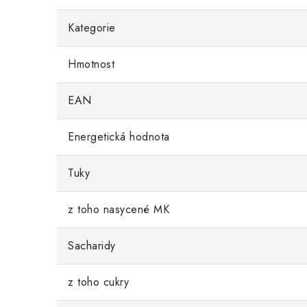
Kategorie
Hmotnost
EAN
Energetická hodnota
Tuky
z toho nasycené MK
Sacharidy
z toho cukry