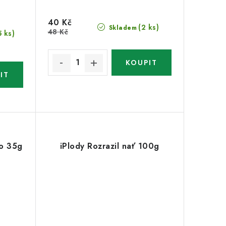
40 Kč
(2 ks)
Skladem
48 Kč
5 ks)
io 35g
iPlody Rozrazil nať 100g