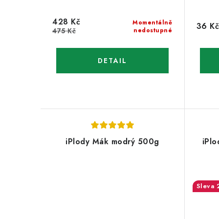
428 Kč
Momentálně
36 Kč
475 Kč
nedostupné
iPlody Mák modrý 500g
iPlo